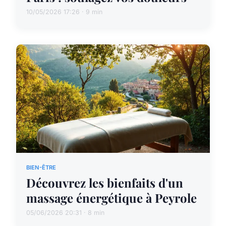
10/05/2026 17:26 · 9 min
BIEN-ÊTRE
Découvrez les bienfaits d'un
massage énergétique à Peyrole
05/06/2026 20:31 · 8 min