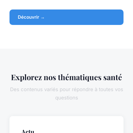
Découvrir →
Explorez nos thématiques santé
Des contenus variés pour répondre à toutes vos
questions
Actu