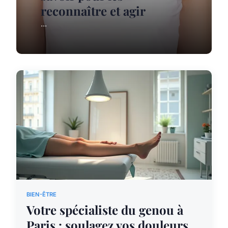
reconnaître et agir
...
BIEN-ÊTRE
Votre spécialiste du genou à
Paris : soulagez vos douleurs