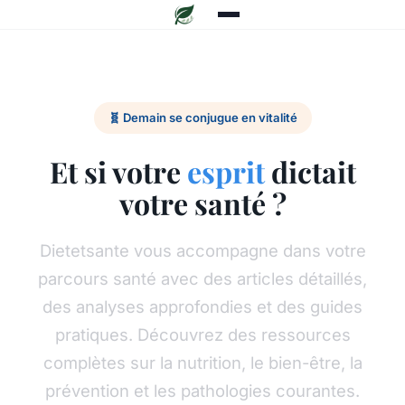
🧬 Demain se conjugue en vitalité
Et si votre
esprit
dictait
votre santé ?
Dietetsante vous accompagne dans votre
parcours santé avec des articles détaillés,
des analyses approfondies et des guides
pratiques. Découvrez des ressources
complètes sur la nutrition, le bien-être, la
prévention et les pathologies courantes.