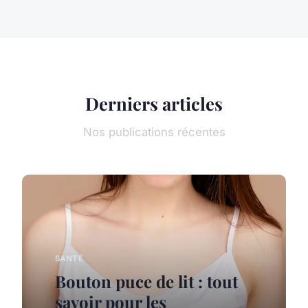
Derniers articles
Nos publications récentes
SANTÉ
Bouton puce de lit : tout
savoir pour les