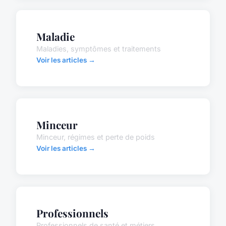
Maladie
Maladies, symptômes et traitements
Voir les articles →
Minceur
Minceur, régimes et perte de poids
Voir les articles →
Professionnels
Professionnels de santé et métiers