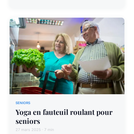
SENIORS
Yoga en fauteuil roulant pour
seniors
27 mars 2025 · 7 min