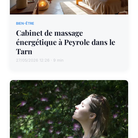
BIEN-ÊTRE
Cabinet de massage
énergétique à Peyrole dans le
Tarn
27/05/2026 12:26 · 9 min