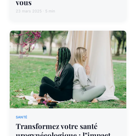
vous
23 mars 2025 · 5 min
SANTÉ
Transformez votre santé
urogynécologique : l"impact