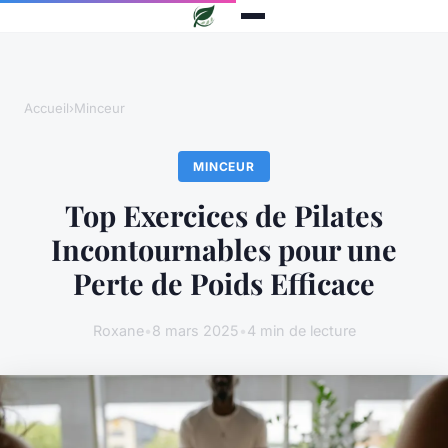
Accueil
›
Minceur
MINCEUR
Top Exercices de Pilates
Incontournables pour une
Perte de Poids Efficace
Roxane
•
8 mars 2025
•
4 min de lecture