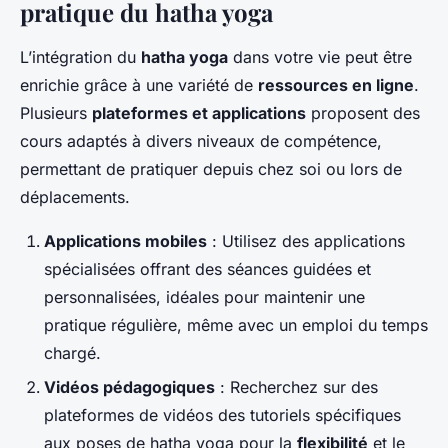
pratique du hatha yoga
L’intégration du
hatha yoga
dans votre vie peut être
enrichie grâce à une variété de
ressources en ligne
.
Plusieurs
plateformes et applications
proposent des
cours adaptés à divers niveaux de compétence,
permettant de pratiquer depuis chez soi ou lors de
déplacements.
Applications mobiles
: Utilisez des applications
spécialisées offrant des séances guidées et
personnalisées, idéales pour maintenir une
pratique régulière, même avec un emploi du temps
chargé.
Vidéos pédagogiques
: Recherchez sur des
plateformes de vidéos des tutoriels spécifiques
aux poses de hatha yoga pour la
flexibilité
et le