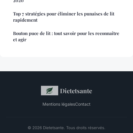
2020
Top 7 stratégies pour éliminer les punaises de lit
rapidement
Bouton puce de lit : tout savoir pour les reconnaître
et agir
Dietetsante
Mentions légales
Contact
© 2026 Dietetsante. Tous droits réservés.