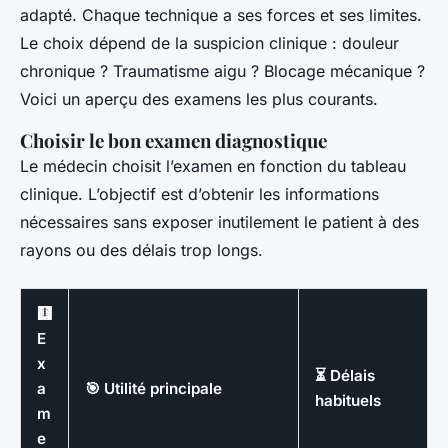
adapté. Chaque technique a ses forces et ses limites.
Le choix dépend de la suspicion clinique : douleur
chronique ? Traumatisme aigu ? Blocage mécanique ?
Voici un aperçu des examens les plus courants.
Choisir le bon examen diagnostique
Le médecin choisit l’examen en fonction du tableau
clinique. L’objectif est d’obtenir les informations
nécessaires sans exposer inutilement le patient à des
rayons ou des délais trop longs.
🩻
E
x
⏳ Délais
a
🎯 Utilité principale
habituels
m
e