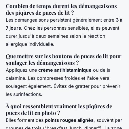
Combien de temps durent les démangeaisons
des piqûres de puces de lit ?
Les démangeaisons persistent généralement entre
3 à
7 jours
. Chez les personnes sensibles, elles peuvent
durer jusqu'à deux semaines selon la réaction
allergique individuelle.
Que mettre sur les boutons de puces de lit pour
soulager les démangeaisons ?
Appliquez une
crème antihistaminique
ou de la
calamine. Les compresses froides et l'aloe vera
soulagent également. Évitez de gratter pour prévenir
les surinfections.
À quoi ressemblent vraiment les piqûres de
puces de lit en photo ?
Elles forment des
points rouges alignés
, souvent par
groupes de trois ("breakfast, lunch, dinner"). La zone