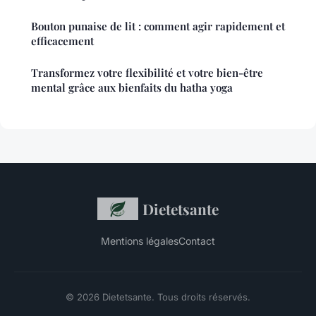
Bouton punaise de lit : comment agir rapidement et
efficacement
Transformez votre flexibilité et votre bien-être
mental grâce aux bienfaits du hatha yoga
Dietetsante
Mentions légales
Contact
© 2026 Dietetsante. Tous droits réservés.