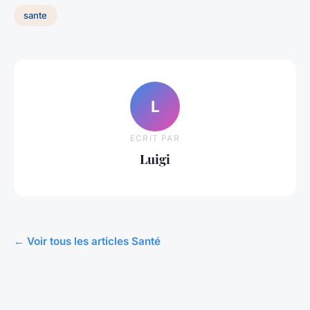
sante
L
ECRIT PAR
Luigi
← Voir tous les articles Santé